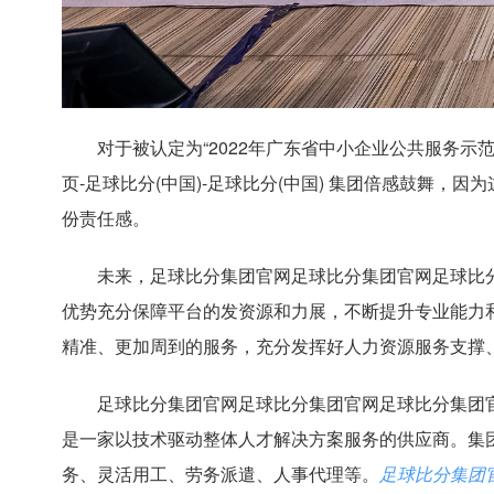
对于被认定为“2022年广东省中小企业公共服务
页-足球比分(中国)-足球比分(中国) 集团倍感鼓舞
份责任感。
未来，足球比分集团官网足球比分集团官网足球比分集
优势充分保障平台的发资源和力展，不断提升专业能力
精准、更加周到的服务，充分发挥好人力资源服务支撑
足球比分集团官网足球比分集团官网足球比分集团官网足
是一家以技术驱动整体人才解决方案服务的供应商。集
务、灵活用工、劳务派遣、人事代理等。
足球比分集团