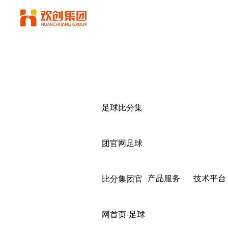
足球比分集团官网足球比分集团官网首页-
足球比分(中国)
足球比分集
足球比分集团官网足球比分集团官
团官网足球
分(中国)-足球比分(中国) 集团
产品服务
技术平台
比分集团官
时间：2023-06-29
浏览： 20489
网首页-足球