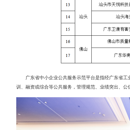
广东省中小企业公共服务示范平台是指经广东省工
训、融资或综合等公共服务，管理规范、业绩突出、公