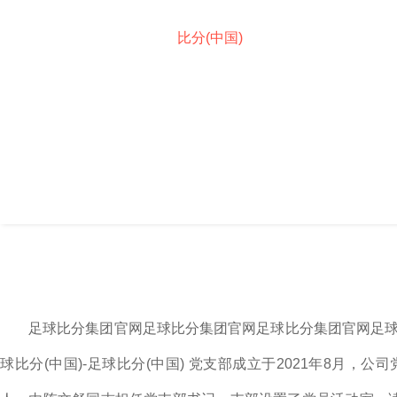
比分(中国)
党支介绍
足球比分集团官网足球比分集团官网足球比分集团官网足球
球比分(中国)-足球比分(中国) 党支部成立于2021年8月，公