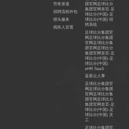
劳务派遣
团官网足球比分
集团官网首页-足
招聘流程外包
球比分(中国)-足
猎头服务
球比分(中国) 招
聘系统
残疾人安置
足球比分集团官
网足球比分集团
官网足球比分集
团官网足球比分
集团官网首页-足
球比分(中国)-足
球比分(中国)
eHR SaaS
蓝薪云人事
足球比分集团官
网足球比分集团
官网足球比分集
团官网足球比分
集团官网首页-足
球比分(中国)-足
球比分(中国) 灵
工
足球比分集团官