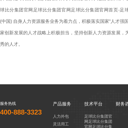
球比分集团官网足球比分集团官网足球比分集团官网首页-足球比
(中国) 自身人力资源服务业务为着力点，积极落实国家“人才强
家创新发展的人才战略上积极担当，坚持创新人力资源发展，
秀的人才。
服务热线
产品服务
技术平台
财务
400-888-3323
人力外包
足球比分集团官
网足球比分集团
灵活用工
官网足球比分集