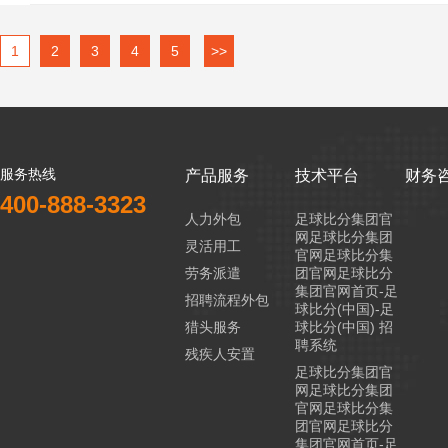
1
2
3
4
5
>>
服务热线
产品服务
技术平台
财务
400-888-3323
人力外包
足球比分集团官
网足球比分集团
灵活用工
官网足球比分集
劳务派遣
团官网足球比分
集团官网首页-足
招聘流程外包
球比分(中国)-足
猎头服务
球比分(中国) 招
聘系统
残疾人安置
足球比分集团官
网足球比分集团
官网足球比分集
团官网足球比分
集团官网首页-足