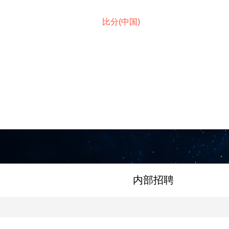
比分(中国)
内部招聘