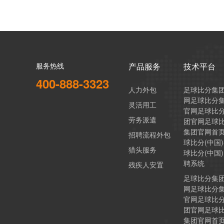
服务热线
产品服务
技术平台
400-888-3323
人力外包
足球比分集
网足球比分
灵活用工
官网足球比
劳务派遣
团官网足球
集团官网首页
招聘流程外包
球比分(中国)
猎头服务
球比分(中国)
聘系统
残疾人安置
足球比分集
网足球比分
官网足球比
团官网足球
集团官网首页