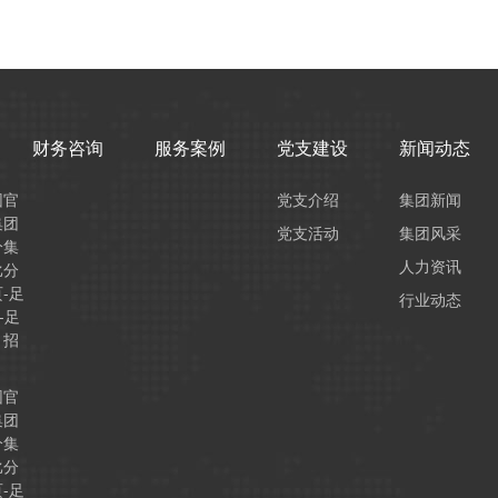
财务咨询
服务案例
党支建设
新闻动态
团官
党支介绍
集团新闻
集团
党支活动
集团风采
分集
人力资讯
比分
-足
行业动态
-足
 招
团官
集团
分集
比分
-足