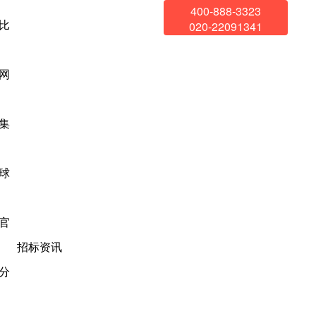
400-888-3323
比
020-22091341
网
集
球
球比分集团官网足
官
比分(中国) eHR
招标资讯
分