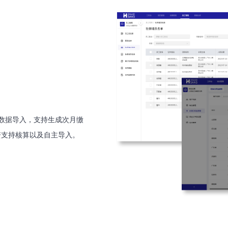
史数据导入，支持生成次月缴
资支持核算以及自主导入。