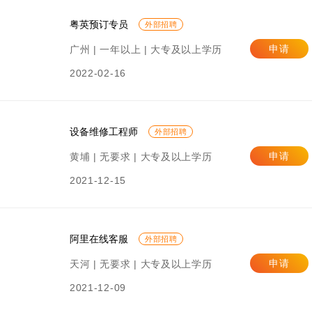
粤英预订专员
外部招聘
申请
广州 | 一年以上 | 大专及以上学历
2022-02-16
设备维修工程师
外部招聘
申请
黄埔 | 无要求 | 大专及以上学历
2021-12-15
阿里在线客服
外部招聘
申请
天河 | 无要求 | 大专及以上学历
2021-12-09