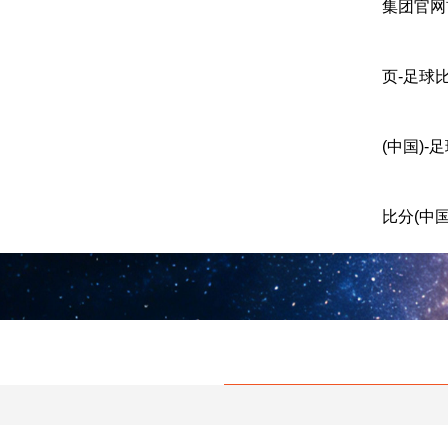
集团官网
页-足球
(中国)-
比分(中国