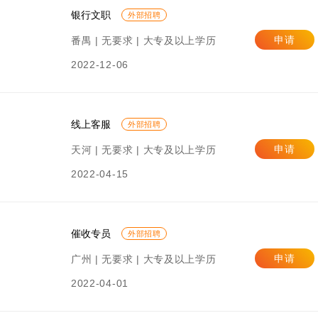
银行文职
外部招聘
申请
番禺 | 无要求 | 大专及以上学历
2022-12-06
线上客服
外部招聘
申请
天河 | 无要求 | 大专及以上学历
2022-04-15
催收专员
外部招聘
申请
广州 | 无要求 | 大专及以上学历
2022-04-01