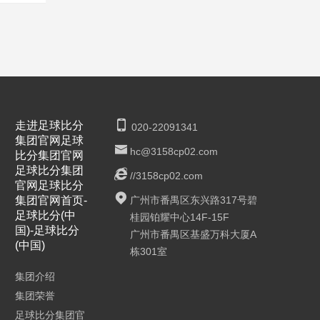
走进足球比分
020-22091341
集团官网足球
hc@3158cp02.com
比分集团官网
足球比分集团
//3158cp02.com
官网足球比分
集团官网首页-
广州市番禺区东兴路317号碧
足球比分(中
桂园铂耀中心14F-15F
国)-足球比分
广州市番禺区基盛万科大厦A
(中国)
栋301室
集团介绍
集团荣誉
足球比分集团官