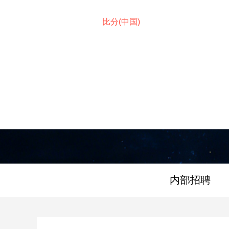
比分(中国)
内部招聘