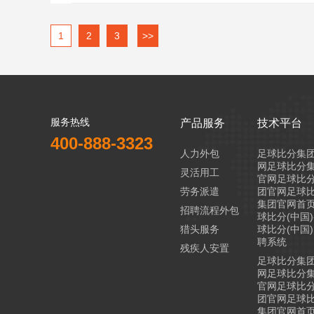
1
2
3
>>
服务热线
产品服务
技术平台
400-888-3323
人力外包
足球比分集
网足球比分
灵活用工
官网足球比
劳务派遣
团官网足球
集团官网首页
招聘流程外包
球比分(中国)
猎头服务
球比分(中国)
聘系统
残疾人安置
足球比分集
网足球比分
官网足球比
团官网足球
集团官网首页