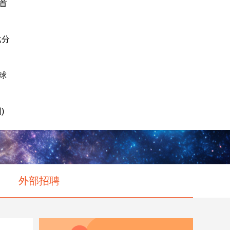
首
比分
足球
)
外部招聘