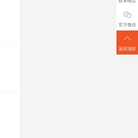
联系电话
官方微信
返回顶部