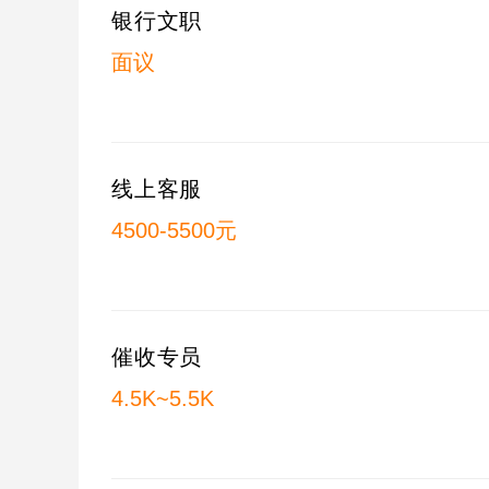
银行文职
面议
线上客服
4500-5500元
催收专员
4.5K~5.5K