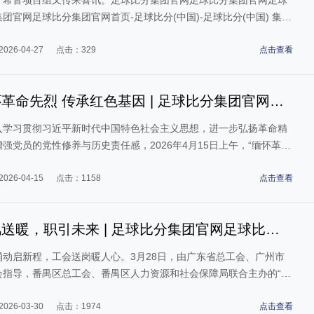
，希音项目组又传来喜讯。足球比分集团官网足球比分集团官网足球
比分(中国) 集团揽希音外包项目三大奖项
团官网足球比分集团官网首页-足球比分(中国)-足球比分(中国) 集团
出色的项目交付与专业的驻场服务，从众多服务商中脱颖而出，荣
2025年度优秀驻场团队”。同时，集团派驻希音项目的驻场主管林霞照
026-04-27
点击：329
点击查看
荣获“卓越管理奖”，驻场专员李淑怡女士荣获“问询服务之星”，实现团
革命先烈 传承红色基因 | 足球比分集团官网足
比分集团官网足球比分集团官网足球比分集团官
入学习贯彻习近平新时代中国特色社会主义思想，进一步弘扬革命精
页-足球比分(中国)-足球比分(中国) 集团党支部
强党员的党性修养与历史责任感，2026年4月15日上午，“缅怀革命
极参加主题党
 传承红色基因”主题党日活动在番禺人民英雄纪念碑前庄严举行。足
分集团官网足球比分集团官网足球比分集团官网足球比分集团官网首
026-04-15
点击：1158
点击查看
球比分(中国)-足球比分(中国) 集团党支部积极响应号召，组织党员代
送暖，职引未来 | 足球比分集团官网足球比分
团官网足球比分集团官网足球比分集团官网首页-
涌动启新程，工会送岗暖人心。3月28日，由广东省总工会、广州市
比分(中国)-足球比分(中国) 集团“Boss直聘”闪
会指导，番禺区总工会、番禺区人力资源和社会保障局联合主办的“穗
番禺工会
岗 职等你来”2026年番禺区工会主席直播招聘活动，在广州番禺万达
成功举办。作为扎根番禺的人力资源服
026-03-30
点击：1974
点击查看