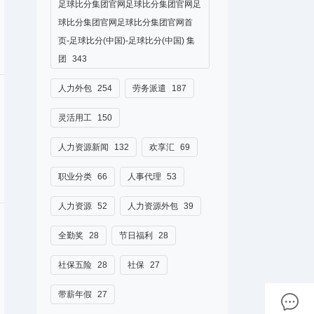
足球比分集团官网足球比分集团官网足
球比分集团官网足球比分集团官网首
页-足球比分(中国)-足球比分(中国) 集
团
343
人力外包
254
劳务派遣
187
灵活用工
150
人力资源新闻
132
欢享汇
69
职业分类
66
人事代理
53
人力资源
52
人力资源外包
39
全勤奖
28
节日福利
28
社保五险
28
社保
27
带薪年假
27