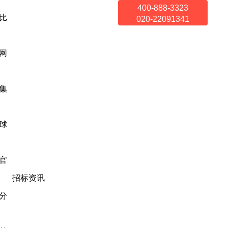
400-888-3323
比
020-22091341
网
集
球
官
招标资讯
分