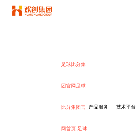
足球比分集团官网足球比分集团官网首
足球比分集
新闻动态
团官网足球
News Dynamic
产品服务
技术平台
比分集团官
全新人力资源咨询，权威政府政策，丰富
网首页-足球