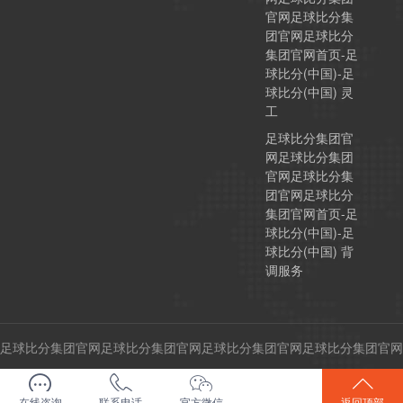
官网足球比分集
团官网足球比分
集团官网首页-足
球比分(中国)-足
球比分(中国) 灵
工
足球比分集团官
网足球比分集团
官网足球比分集
团官网足球比分
集团官网首页-足
球比分(中国)-足
球比分(中国) 背
调服务
足球比分集团官网足球比分集团官网足球比分集团官网足球比分集团官网首页
在线咨询
联系电话
官方微信
返回顶部