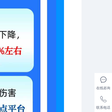
在线咨询
联系电话