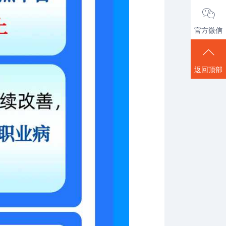
官方微信
返回顶部