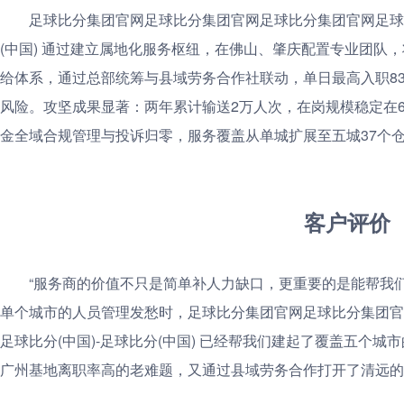
足球比分集团官网足球比分集团官网足球比分集团官网足球比
(中国) 通过建立属地化服务枢纽，在佛山、肇庆配置专业团队
给体系，通过总部统筹与县域劳务合作社联动，单日最高入职8
风险。攻坚成果显著：两年累计输送2万人次，在岗规模稳定在60
金全域合规管理与投诉归零，服务覆盖从单城扩展至五城37个
客户评价
“服务商的价值不只是简单补人力缺口，更重要的是能帮我
单个城市的人员管理发愁时，足球比分集团官网足球比分集团官
足球比分(中国)-足球比分(中国) 已经帮我们建起了覆盖五个
广州基地离职率高的老难题，又通过县域劳务合作打开了清远的