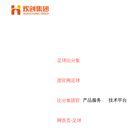
足球比分集团官网足球比分集团官网首页-
足球比分(中国)
足球比分集
团官网足球
在县域电商热土上构建人
力协作新生态
产品服务
技术平台
比分集团官
网首页-足球