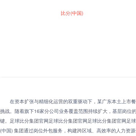
比分(中国)
所在行业：餐饮行业
行业地位：中华老字号高端餐饮品牌，上市饮食集团，文旅新地
合作覆盖：广东多地
合作内容：岗位外包
在资本扩张与精细化运营的双重驱动下，某广东本土上市
挑战。随着旗下16家分公司业务覆盖范围持续扩大，基层岗位
键。足球比分集团官网足球比分集团官网足球比分集团官网足球比
(中国) 集团通过岗位外包服务，构建跨区域、高效率的人力资