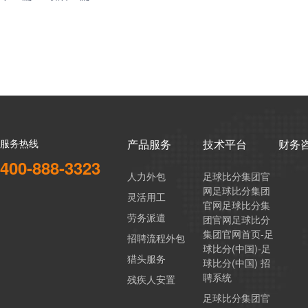
服务热线
产品服务
技术平台
财务
400-888-3323
人力外包
足球比分集团官
网足球比分集团
灵活用工
官网足球比分集
劳务派遣
团官网足球比分
集团官网首页-足
招聘流程外包
球比分(中国)-足
猎头服务
球比分(中国) 招
聘系统
残疾人安置
足球比分集团官