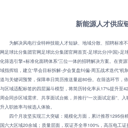
新能源人才供应
为解决风电行业特种技能人才短缺、地域分散、招聘标准
网足球比分集团官网足球比分集团官网首页-足球比分(中国)-足球
化筛选引擎+标准化面聘体系”三位一体的招聘解决方案。在资
域指挥组，建立“早会目标拆解-夕会复盘纠偏-周五战术迭代”机
道与关键词预警，保障单日简历推送量超80份。在筛选环节，依
与区域适配标签的四层漏斗模型，将简历转化率从17%提升至4
周会同步区域需求、共享面试台账，并推行“一次面试定薪”、
升入职效率与候选人体验。
四个月攻坚实现三大突破：规模化方面，累计推荐1295份
国六大区域20余城；质量层面，双证齐全率100%，高压电工证