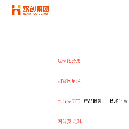
足球比分集团官网足球比分集团官网首页-
足球比分(中国)
足球比分集
团官网足球
破解风电产业技术岗位的
极速交付密码
产品服务
技术平台
比分集团官
网首页-足球